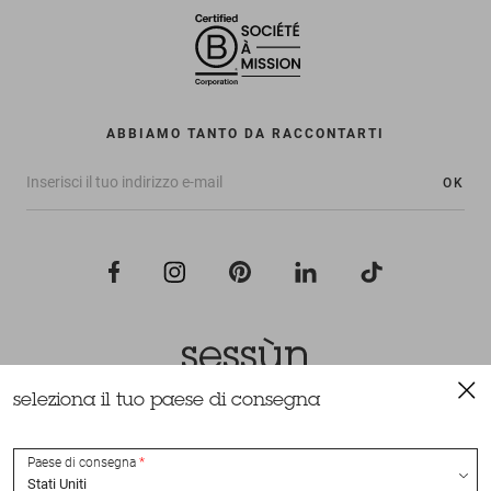
ABBIAMO TANTO DA RACCONTARTI
OK
seleziona il tuo paese di consegna
Tutti i diritti riservati Sessùn 2022
Ideazione e realizzazione
Nateev.fr
Paese di consegna