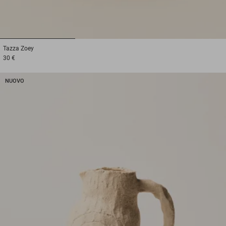
1
2
3
Tazza
Zoey
30 €
NUOVO