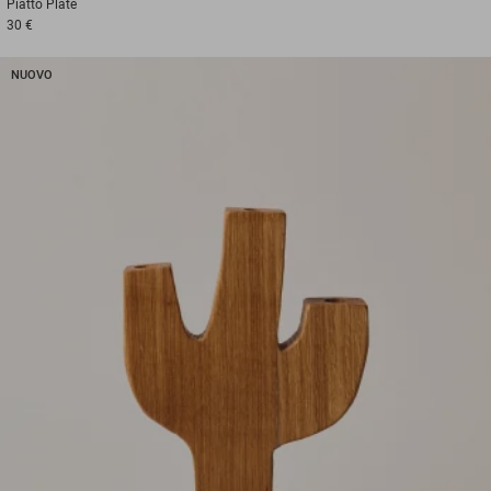
Piatto
Plate
30 €
NUOVO