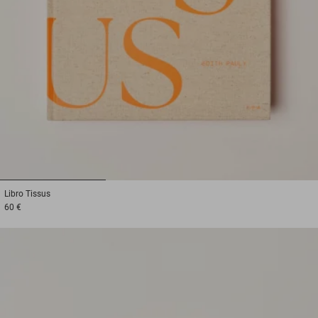
1
2
3
Libro
Tissus
60 €