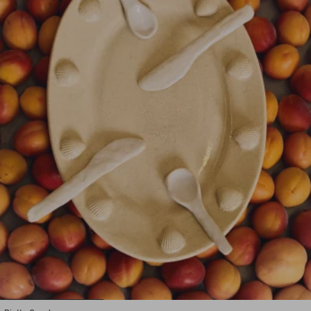
1
2
3