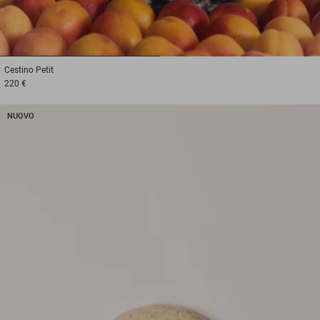
1
2
Cestino
Petit
220 €
NUOVO