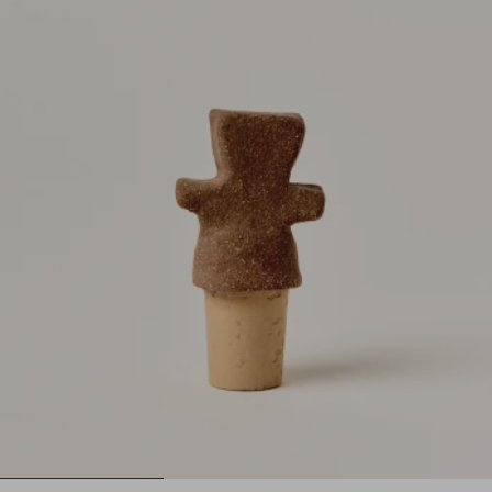
1
2
3