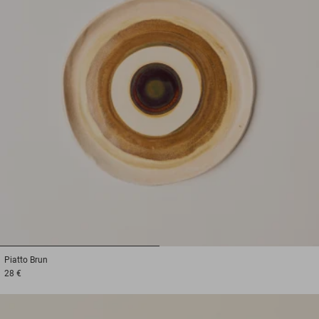
1
2
Piatto
Brun
28 €