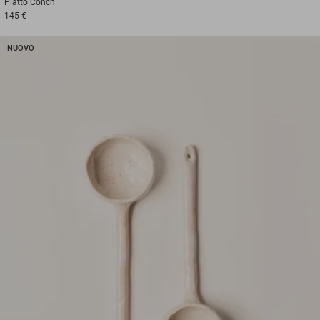
Piatto
Conch
145 €
NUOVO