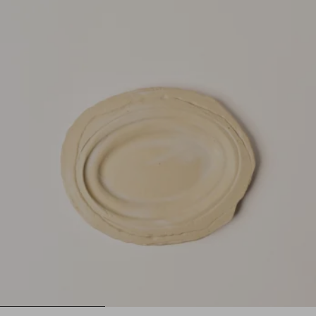
1
2
3