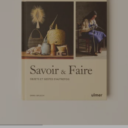
1
2
3