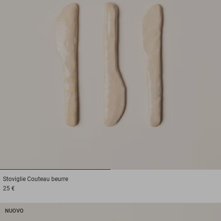
1
2
Stoviglie
Couteau beurre
25 €
NUOVO