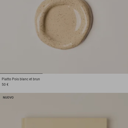
1
2
3
Piatto
Pois blanc et brun
50 €
NUOVO