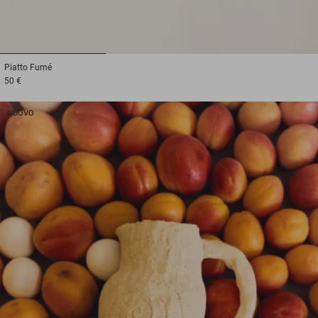
1
2
3
Piatto
Fumé
50 €
NUOVO