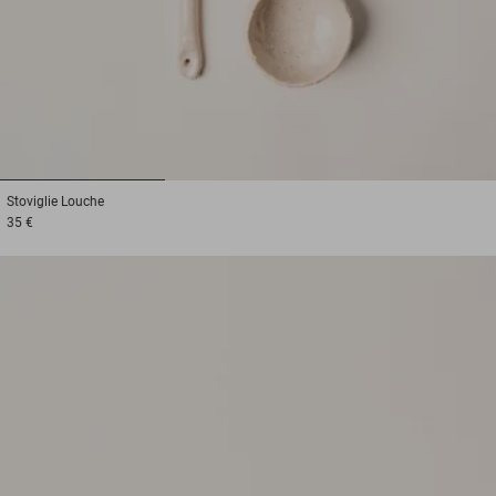
1
2
3
Stoviglie
Louche
35 €