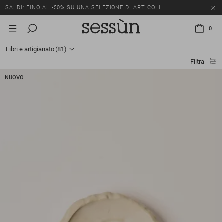
SALDI: FINO AL -50% SU UNA SELEZIONE DI ARTICOLI.
0
Libri e artigianato
(81)
Filtra
NUOVO