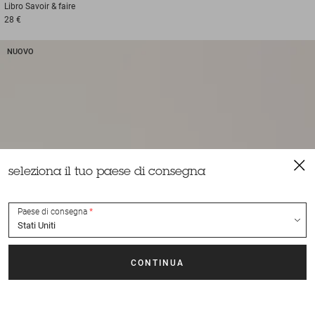
Libro
Savoir & faire
28 €
NUOVO
seleziona il tuo paese di consegna
Paese di consegna