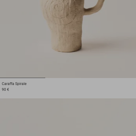
1
2
3
Caraffa
Spirale
90 €