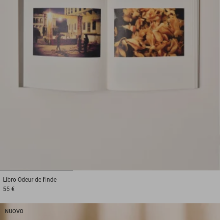
1
2
3
Libro
Odeur de l'inde
55 €
NUOVO