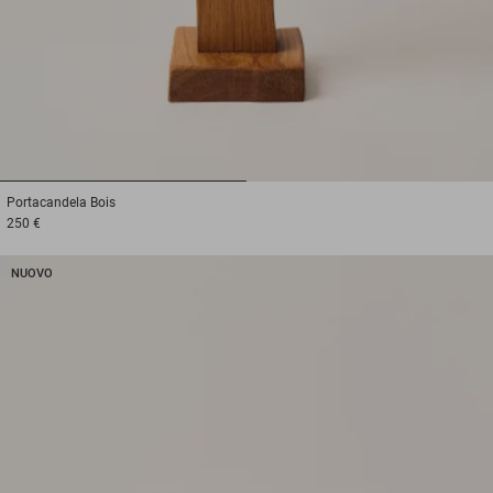
1
2
Portacandela
Bois
250 €
NUOVO