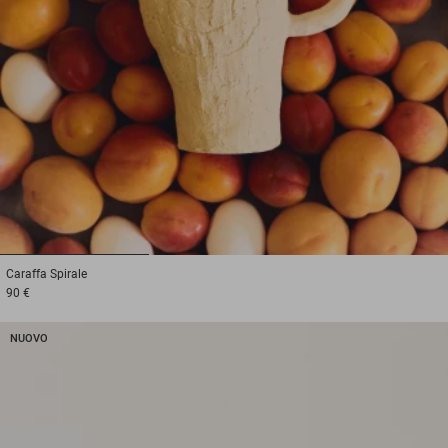
1
2
3
Caraffa
Spirale
90 €
NUOVO