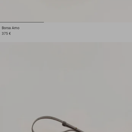
1
2
3
Borsa
Amo
375 €