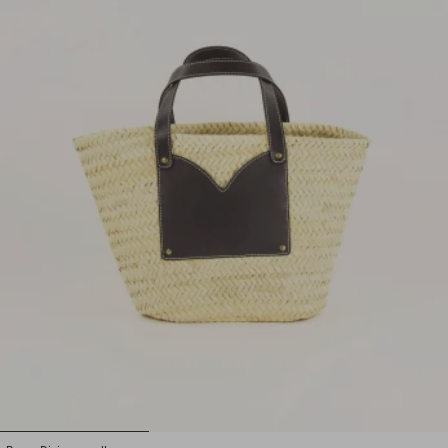
1
2
3