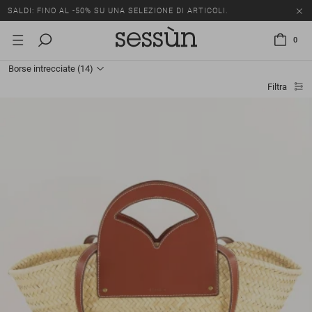
SALDI: FINO AL -50% SU UNA SELEZIONE DI ARTICOLI.
0
Borse intrecciate
(14)
Filtra