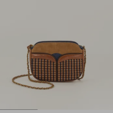
1
2
3