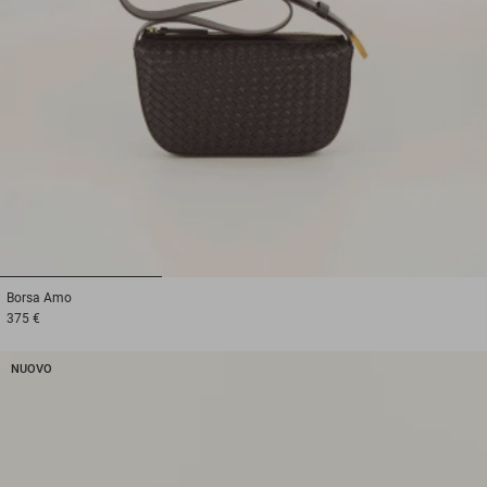
1
2
3
Borsa
Amo
375 €
NUOVO