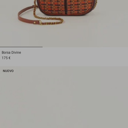
1
2
3
Borsa
Divine
175 €
NUOVO