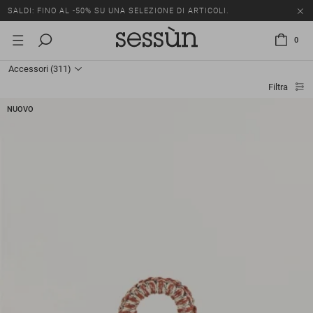
SALDI: FINO AL -50% SU UNA SELEZIONE DI ARTICOLI.
0
Accessori
(311)
Filtra
NUOVO