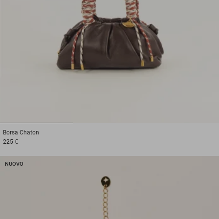
1
2
3
Borsa
Chaton
225 €
NUOVO