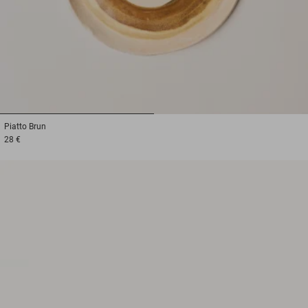
1
2
Piatto
Brun
28 €