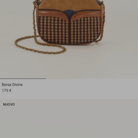
1
2
3
Borsa
Divine
175 €
NUOVO