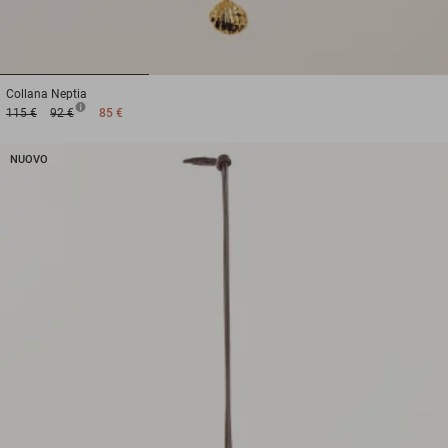
1
2
3
Collana
Neptia
115 €
92 €
85 €
NUOVO