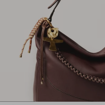
1
2
3