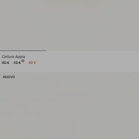
1
2
3
Cintura
Appia
90 €
45 €
40 €
NUOVO