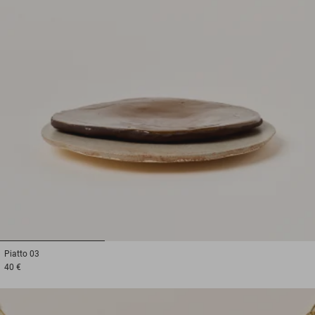
1
2
3
Piatto
03
40 €