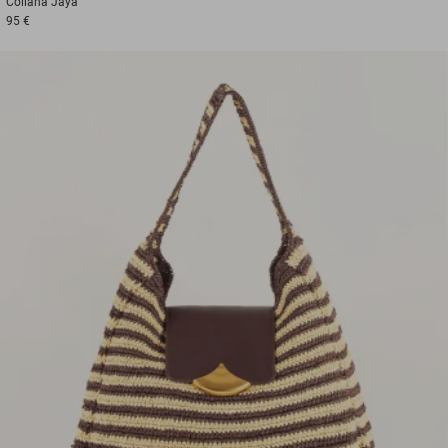
Collana
Jaya
95 €