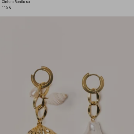
Cintura
Bonito su
115 €