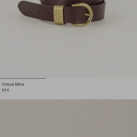
1
2
3
Cintura
Miloa
95 €