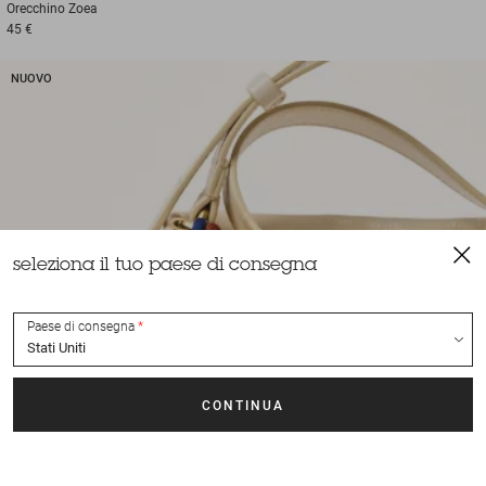
Orecchino
Zoea
45 €
NUOVO
seleziona il tuo paese di consegna
Paese di consegna