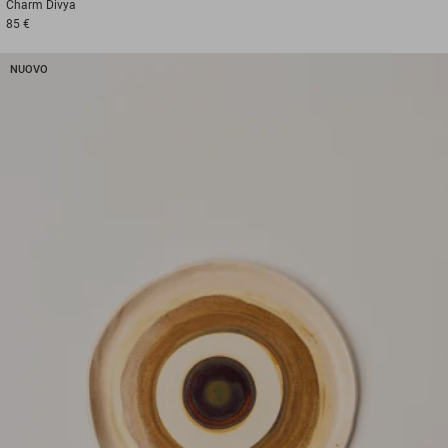
Charm
Divya
85 €
NUOVO