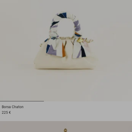
1
2
3
Borsa
Chaton
225 €