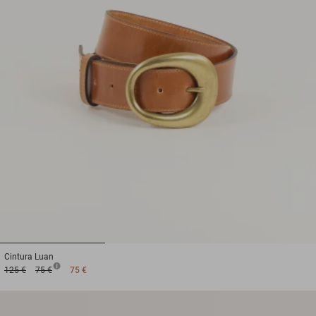
1
2
3
Cintura
Luan
125 €
75 €
75 €