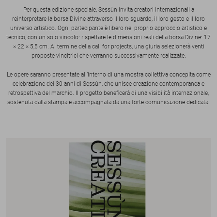
Per questa edizione speciale, Sessùn invita creatori internazionali a
reinterpretare la borsa Divine attraverso il loro sguardo, il loro gesto e il loro
universo artistico. Ogni partecipante è libero nel proprio approccio artistico e
tecnico, con un solo vincolo: rispettare le dimensioni reali della borsa Divine: 17
× 22 × 5,5 cm. Al termine della call for projects, una giuria selezionerà venti
proposte vincitrici che verranno successivamente realizzate.
Le opere saranno presentate all’interno di una mostra collettiva concepita come
celebrazione dei 30 anni di Sessùn, che unisce creazione contemporanea e
retrospettiva del marchio. Il progetto beneficerà di una visibilità internazionale,
sostenuta dalla stampa e accompagnata da una forte comunicazione dedicata.