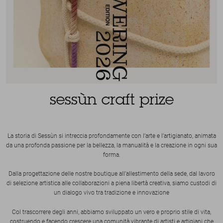
sessùn craft prize
La storia di Sessùn si intreccia profondamente con l’arte e l’artigianato, animata
da una profonda passione per la bellezza, la manualità e la creazione in ogni sua
forma.
Dalla progettazione delle nostre boutique all’allestimento della sede, dal lavoro
di selezione artistica alle collaborazioni a piena libertà creativa, siamo custodi di
un dialogo vivo tra tradizione e innovazione
Col trascorrere degli anni, abbiamo sviluppato un vero e proprio stile di vita,
costruendo e facendo crescere una comunità vibrante di artisti e artigiani che