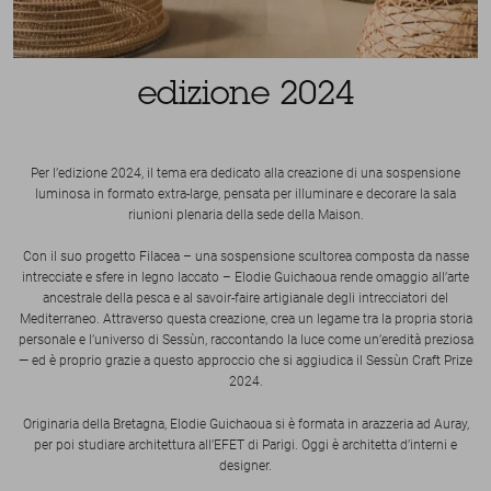
edizione 2024
Per l’edizione 2024, il tema era dedicato alla creazione di una sospensione
luminosa in formato extra-large, pensata per illuminare e decorare la sala
riunioni plenaria della sede della Maison.
Con il suo progetto Filacea – una sospensione scultorea composta da nasse
intrecciate e sfere in legno laccato – Elodie Guichaoua rende omaggio all’arte
ancestrale della pesca e al savoir-faire artigianale degli intrecciatori del
Mediterraneo. Attraverso questa creazione, crea un legame tra la propria storia
personale e l’universo di Sessùn, raccontando la luce come un’eredità preziosa
— ed è proprio grazie a questo approccio che si aggiudica il Sessùn Craft Prize
2024.
Originaria della Bretagna, Elodie Guichaoua si è formata in arazzeria ad Auray,
per poi studiare architettura all’EFET di Parigi. Oggi è architetta d’interni e
designer.