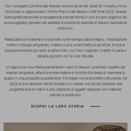
Con il progetto L’Ombre des falaises, la brise de la mer, Sarah El Yousefy e Nina
Ouchinsky si aggiudicano il Primo Premio del Sessùn Craft Prize 2025. Questa
scenografia sensoriale e consapevole prende forma in uno scrigno organico ed
eco-progettato, pensato per esaltare la collezione speciale di Sessùn dedicata al
colore blu.
Realizzata con materiali bio-sourced come canapa, calce e legno, l’installazione
mette in dialogo artigianato, materie vive e un’architettura sensibile. Evoca le
scogliere scolpite dal vento e dalle onde, i cui rilievi irregolari, rivestiti in calce e
canapa, giocano con la luce naturale.
Un approccio che riflette pienamente i valori di Sessùn: profondo rispetto dei
mestieri artigianali, attenzione alle materie e volontà dichiarata di ripensare lo
spazio in una prospettiva sostenibile. Formatesi come architette a Bruxelles, nel
2023 le due designer hanno fondato Cru Atelier, uno studio dedicato alla
progettazione di interni e alla creazione di oggetti realizzati con materiali
naturali e sostenibili.
SCOPRI LA LORO STORIA