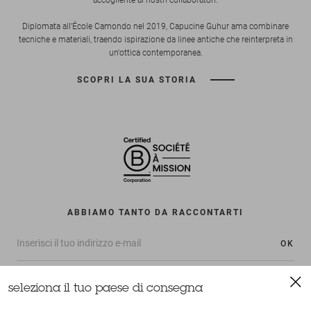
Diplomata all'École Camondo nel 2019, Capucine Guhur ama combinare
tecniche e materiali, traendo ispirazione da linee antiche che reinterpreta in
un'ottica contemporanea.
SCOPRI LA SUA STORIA
ABBIAMO TANTO DA RACCONTARTI
OK
seleziona il tuo paese di consegna