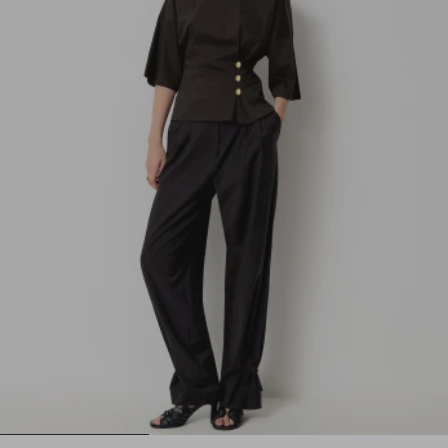
1
2
3