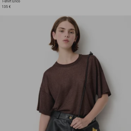
T-shirt
Erico
135 €