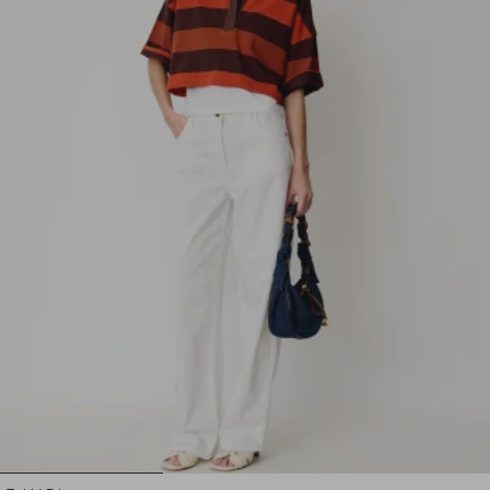
1
2
3