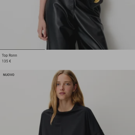
1
2
3
Top
Ronn
135 €
NUOVO