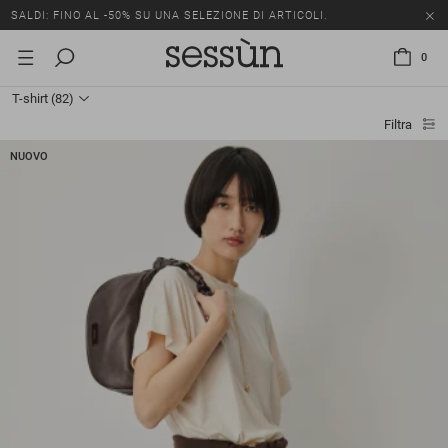
SALDI: FINO AL -50% SU UNA SELEZIONE DI ARTICOLI.
0
T-shirt
(82)
Filtra
NUOVO