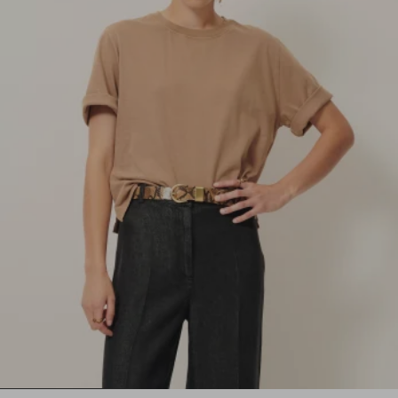
1
2
3