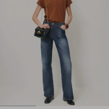
1
2
3