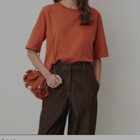
1
2
3