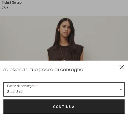
T-shirt
Sergio
75 €
seleziona il tuo paese di consegna
Paese di consegna