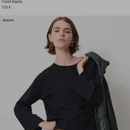
T-shirt
Naktis
125 €
NUOVO