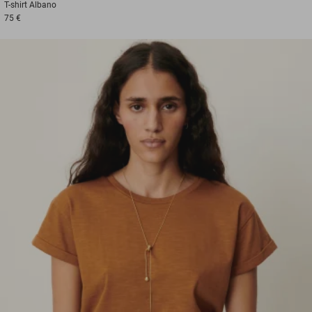
T-shirt
Albano
75 €