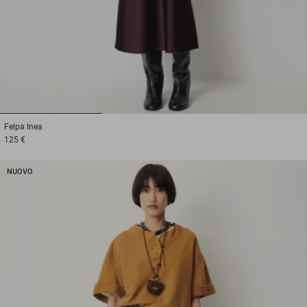
1
2
3
Felpa
Inea
125 €
NUOVO