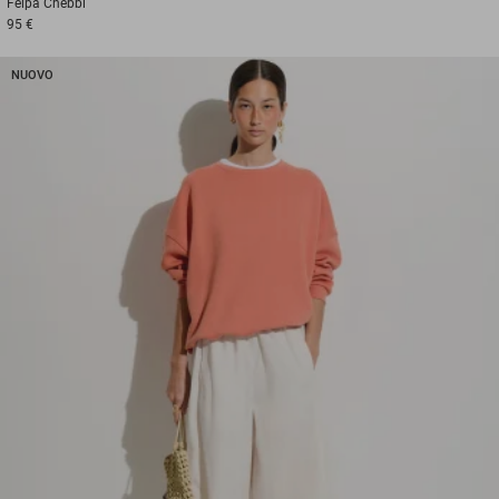
Felpa
Chebbi
95 €
NUOVO