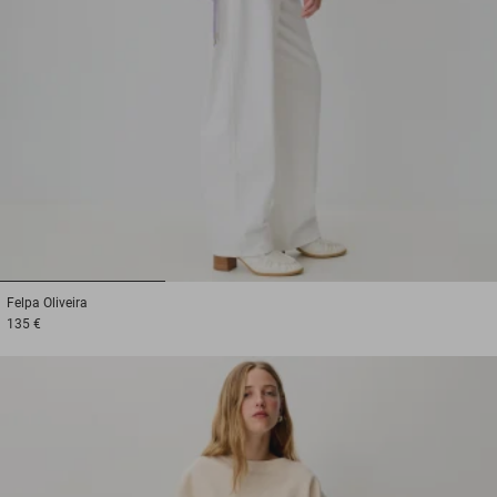
1
2
3
Felpa
Oliveira
135 €