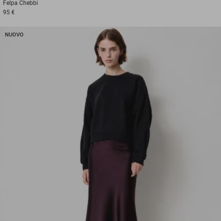
Felpa
Chebbi
95 €
NUOVO