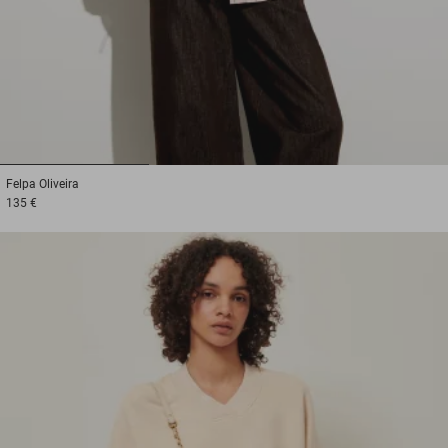
1
2
3
Felpa
Oliveira
135 €