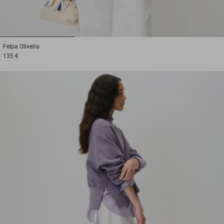
1
2
3
Felpa
Oliveira
135 €