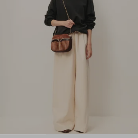
1
2
3