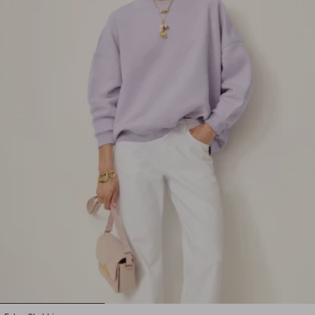
1
2
3