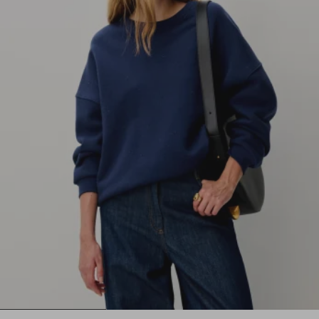
1
2
3