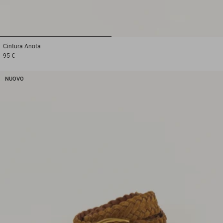
1
2
Cintura
Anota
95 €
NUOVO