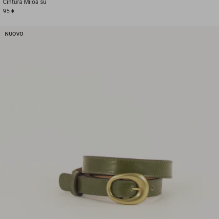
Cintura
Miloa su
95 €
NUOVO