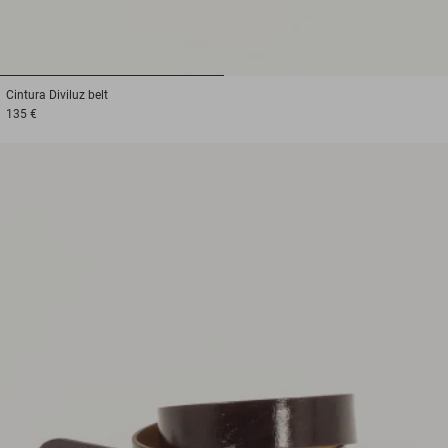
1
2
Cintura
Diviluz belt
135 €