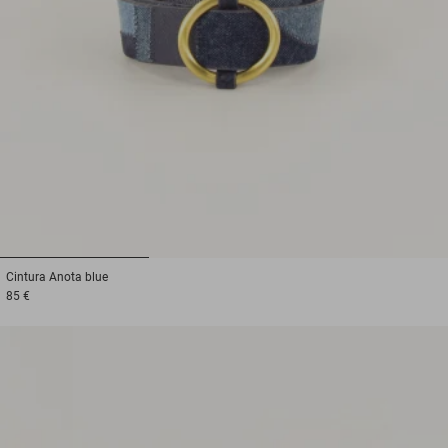
1
2
3
Cintura
Anota blue
85 €