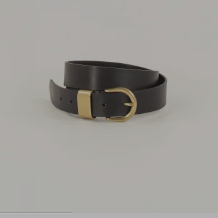
1
2
3