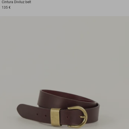
Cintura
Diviluz belt
135 €