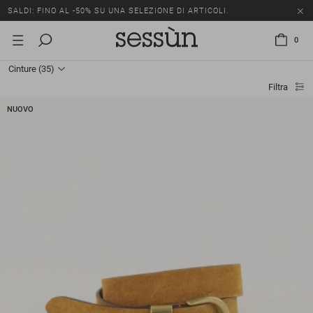
SALDI: FINO AL -50% SU UNA SELEZIONE DI ARTICOLI.
0
Cinture
(35)
Filtra
NUOVO