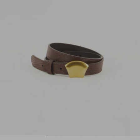
1
2
3