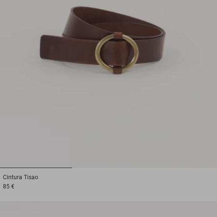
1
2
3
Cintura
Tisao
85 €