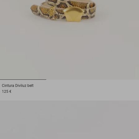
1
2
3
Cintura
Diviluz belt
125 €