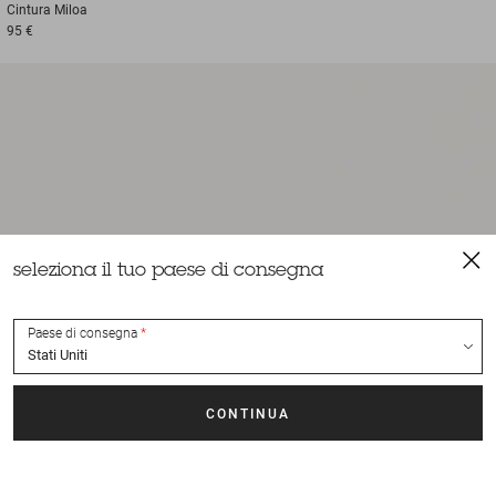
Cintura
Miloa
95 €
seleziona il tuo paese di consegna
Paese di consegna