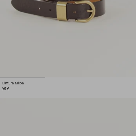
1
2
3
Cintura
Miloa
95 €