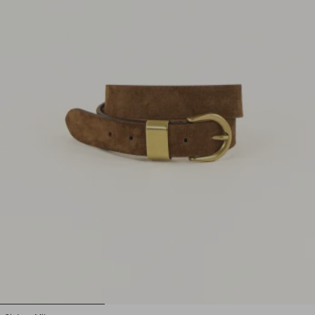
1
2
3