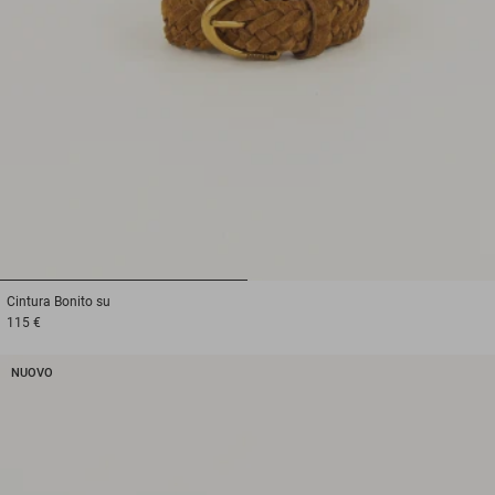
1
2
Cintura
Bonito su
115 €
NUOVO