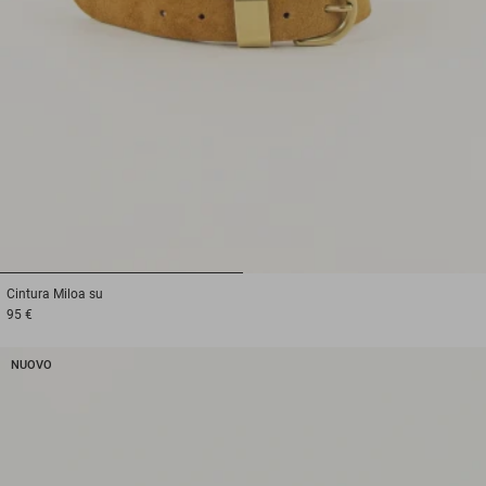
1
2
Cintura
Miloa su
95 €
NUOVO