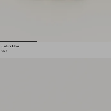
1
2
3
Cintura
Miloa
95 €