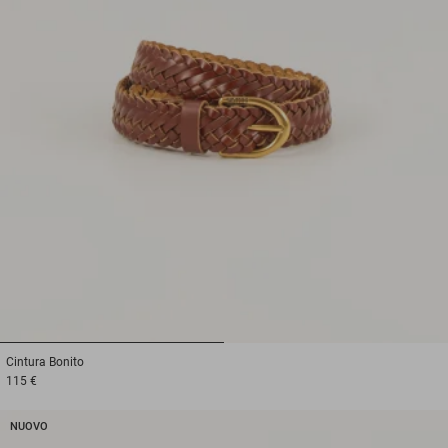
1
2
Cintura
Bonito
115 €
NUOVO