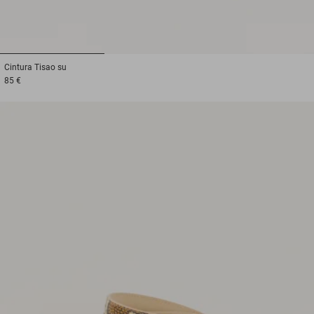
1
2
3
Cintura
Tisao su
85 €