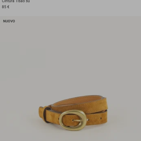
Cintura
Tisao su
85 €
NUOVO