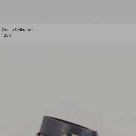
1
2
3
Cintura
Diviluz belt
125 €