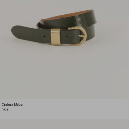
1
2
Cintura
Miloa
95 €