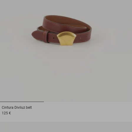
1
2
3
Cintura
Diviluz belt
125 €