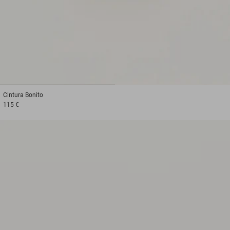
1
2
Cintura
Bonito
115 €