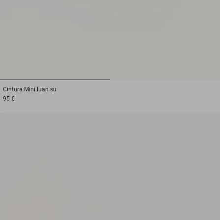
1
2
Cintura
Mini luan su
95 €