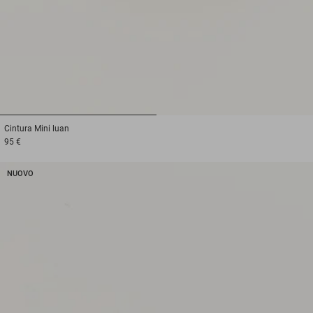
1
2
Cintura
Mini luan
95 €
NUOVO