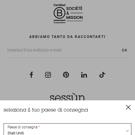
ABBIAMO TANTO DA RACCONTARTI
OK
seleziona il tuo paese di consegna
Tutti i diritti riservati Sessùn 2022
Ideazione e realizzazione
Nateev.fr
Paese di consegna