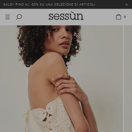
SALDI: FINO AL -50% SU UNA SELEZIONE DI ARTICOLI.
0