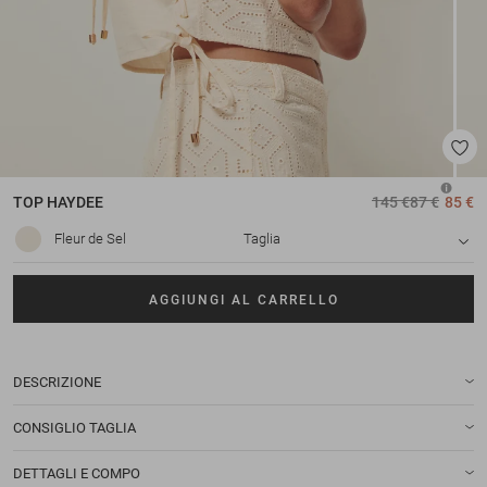
TOP
HAYDEE
145 €
87 €
85 €
Fleur de Sel
Taglia
AGGIUNGI AL CARRELLO
DESCRIZIONE
CONSIGLIO TAGLIA
DETTAGLI E COMPO