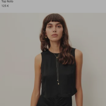
Top
Noto
125 €