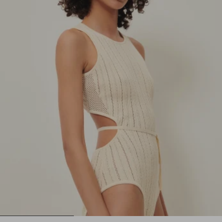
1
2
3