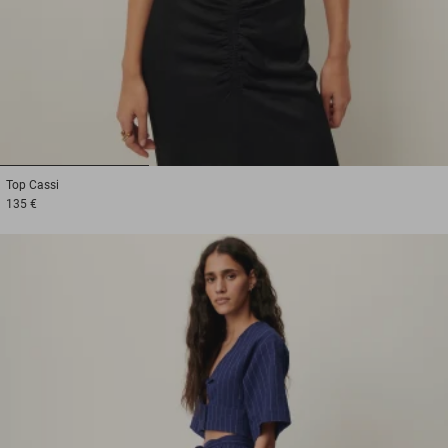
1
2
3
Top
Cassi
135 €