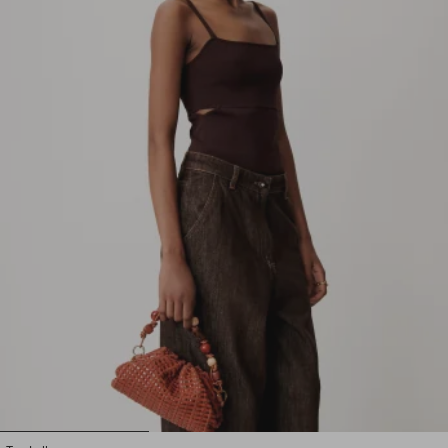
1
2
3