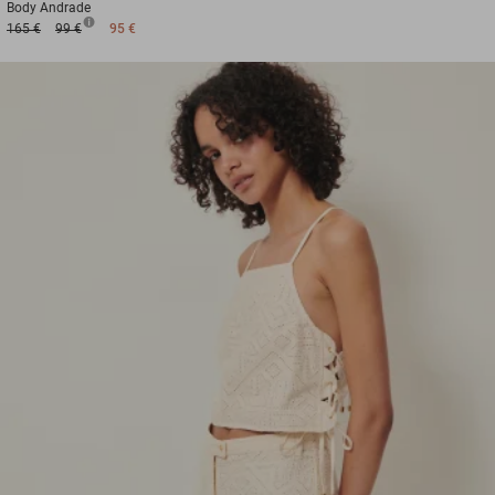
Body
Andrade
165 €
99 €
95 €