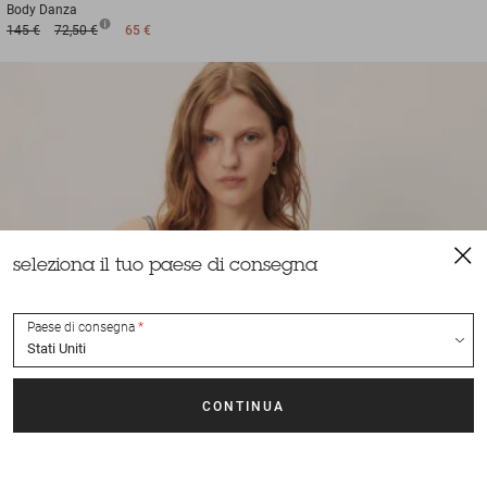
Body
Danza
145 €
72,50 €
65 €
seleziona il tuo paese di consegna
Paese di consegna