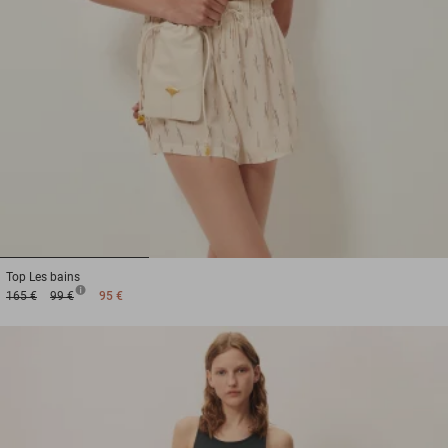
1
2
3
Top
Les bains
165 €
99 €
95 €