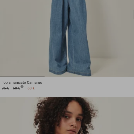
1
2
3
Top smanicato
Camargo
75 €
60 €
60 €