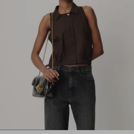
1
2
3