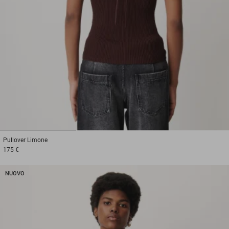
1
2
3
Pullover
Limone
175 €
NUOVO