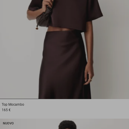
1
2
3
Top
Mocambo
165 €
NUOVO