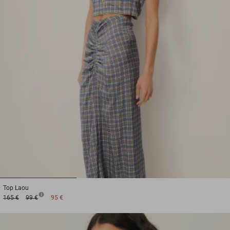
1
2
3
Top
Laou
165 €
99 €
95 €