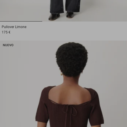
1
2
3
Pullover
Limone
175 €
NUOVO