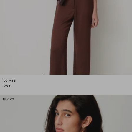
1
2
3
Top
Mael
125 €
NUOVO