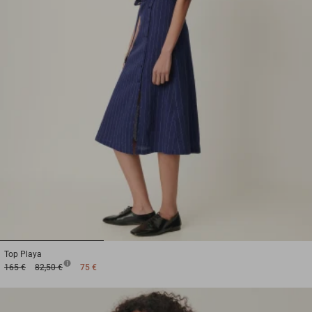
1
2
3
Top
Playa
165 €
82,50 €
75 €