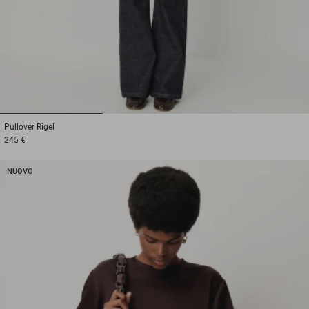
1
2
3
Pullover
Rigel
245 €
NUOVO