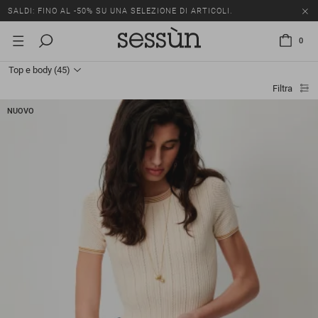
SALDI: FINO AL -50% SU UNA SELEZIONE DI ARTICOLI.
0
Top e body
(45)
Filtra
NUOVO