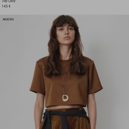
Top
Lally
145 €
NUOVO