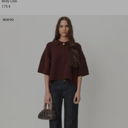
Body
Lissi
175 €
NUOVO