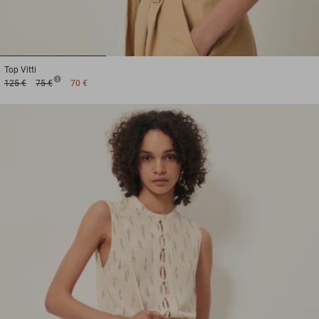
1
2
3
Top
Vitti
125 €
75 €
70 €