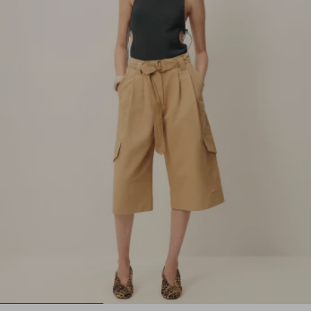
1
2
3