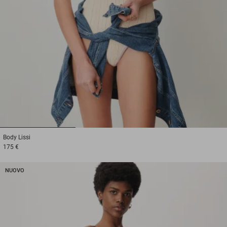
1
2
3
Body
Lissi
175 €
NUOVO