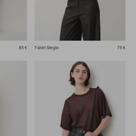
85 €
T-shirt
Sergio
75 €