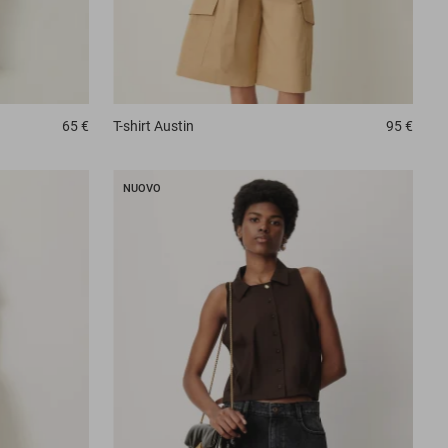
65 €
T-shirt
Austin
95 €
NUOVO