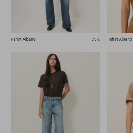
T-shirt
Albano
75 €
T-shirt
Albano