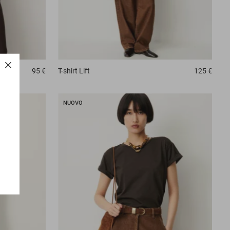
95 €
T-shirt
Lift
125 €
NUOVO