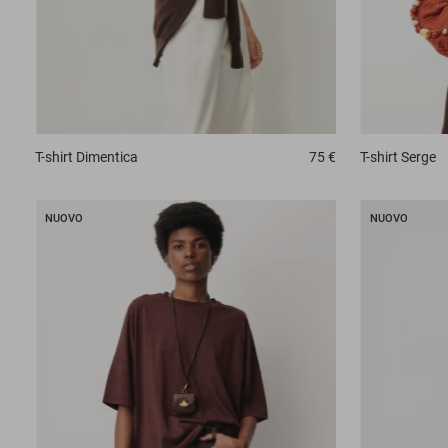
T-shirt
Dimentica
75 €
T-shirt
Serge
NUOVO
NUOVO