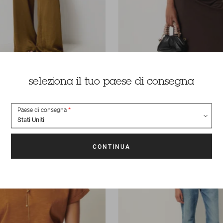
75 €
Top
Datz
seleziona il tuo paese di consegna
Paese di consegna