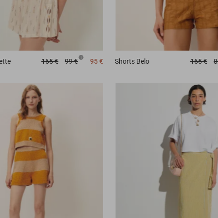
ette
165 €
99 €
95 €
Shorts
Belo
165 €
8