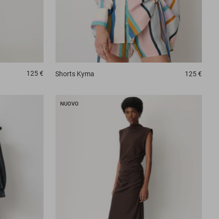
125 €
Shorts
Kyma
125 €
NUOVO