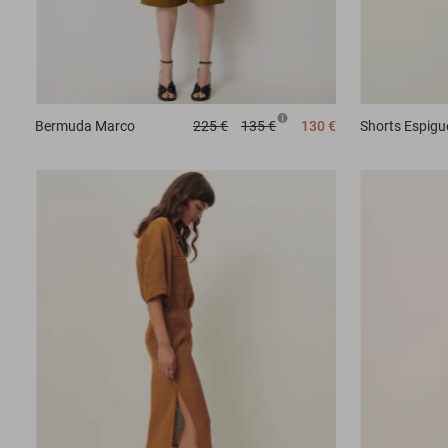
Bermuda
Marco
225 €
135 €
130 €
Shorts
Espigu