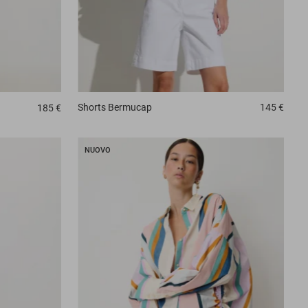
Shorts
Bermucap
145 €
185 €
NUOVO