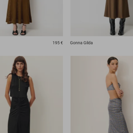
195 €
Gonna
Gilda