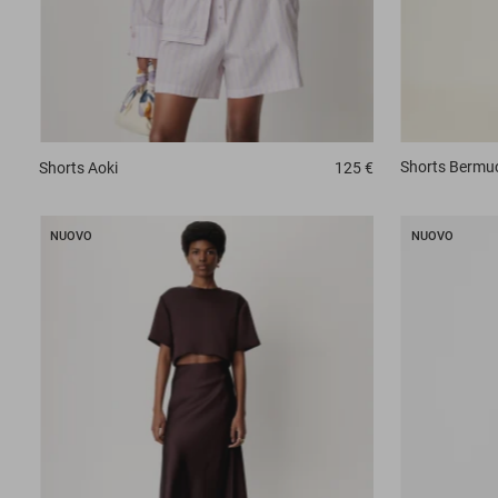
Shorts
Bermu
Shorts
Aoki
125 €
NUOVO
NUOVO