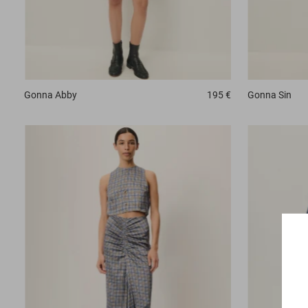
Gonna
Sin
Gonna
Abby
195 €