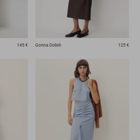
Gonna
Dolish
125 €
145 €