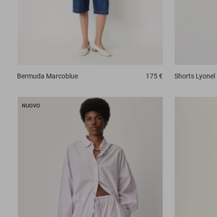
Bermuda
Marcoblue
175 €
Shorts
Lyonel
NUOVO