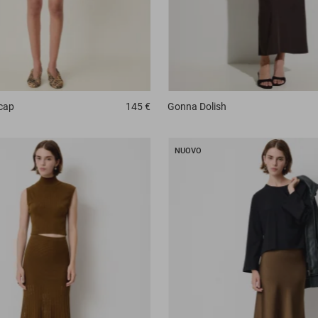
cap
145 €
Gonna
Dolish
NUOVO