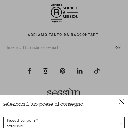
ABBIAMO TANTO DA RACCONTARTI
OK
seleziona il tuo paese di consegna
Tutti i diritti riservati Sessùn 2022
Ideazione e realizzazione
Nateev.fr
Paese di consegna