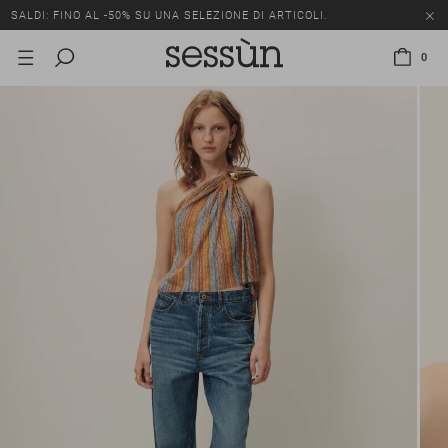
SALDI: FINO AL -50% SU UNA SELEZIONE DI ARTICOLI.
0