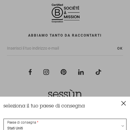
ABBIAMO TANTO DA RACCONTARTI
OK
seleziona il tuo paese di consegna
Tutti i diritti riservati Sessùn 2022
Ideazione e realizzazione
Nateev.fr
Paese di consegna