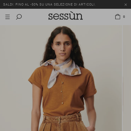
SALDI: FINO AL -50% SU UNA SELEZIONE DI ARTICOLI.
0