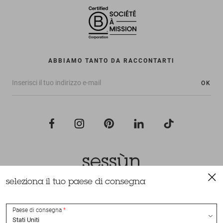
ABBIAMO TANTO DA RACCONTARTI
OK
seleziona il tuo paese di consegna
Tutti i diritti riservati Sessùn 2022
Ideazione e realizzazione
Nateev.fr
Paese di consegna