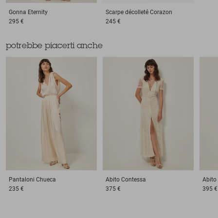
Gonna
Eternity
Scarpe décolleté
Corazon
295 €
245 €
potrebbe piacerti anche
Pantaloni
Chueca
Abito
Contessa
Abito
235 €
375 €
395 €