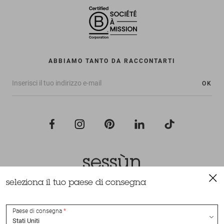
ABBIAMO TANTO DA RACCONTARTI
OK
seleziona il tuo paese di consegna
Tutti i diritti riservati Sessùn 2022
Ideazione e realizzazione
Nateev.fr
Paese di consegna