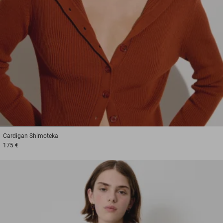
1
2
3
Cardigan
Shimoteka
175 €