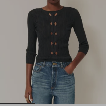
1
2
3