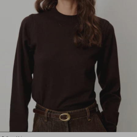
1
2
3