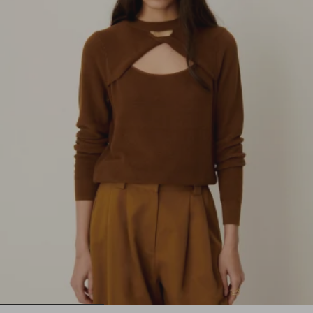
1
2
3