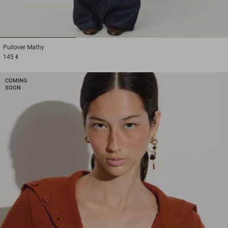
1
2
3
Pullover
Mathy
145 €
COMING
SOON