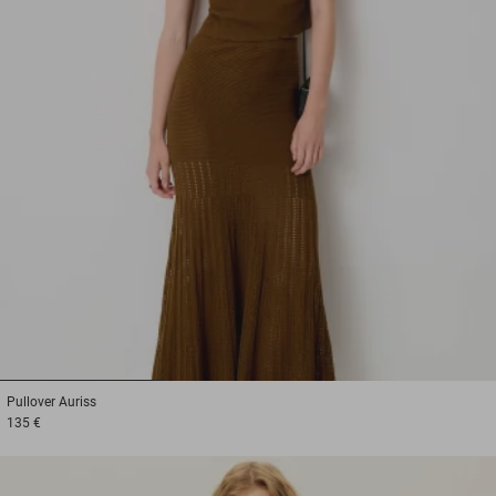
1
2
3
Pullover
Auriss
135 €