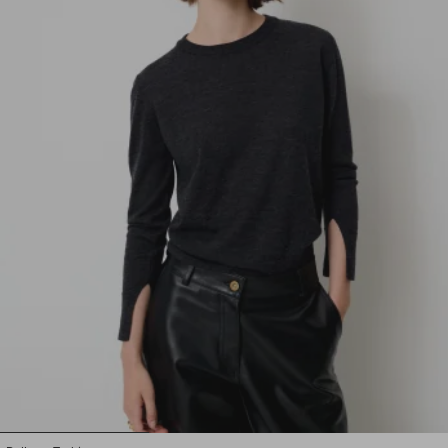
1
2
3