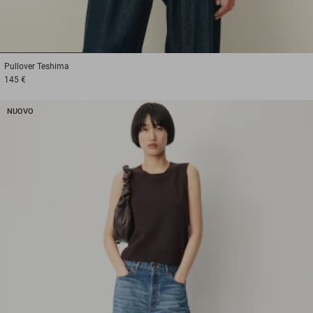
1
2
3
Pullover
Teshima
145 €
NUOVO