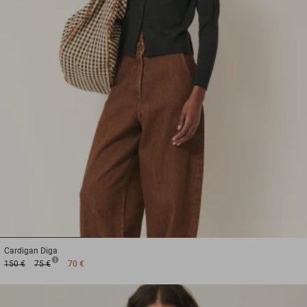
1
2
3
Cardigan
Diga
150 €
75 €
70 €