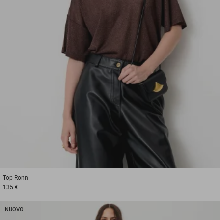
1
2
3
Top
Ronn
135 €
NUOVO