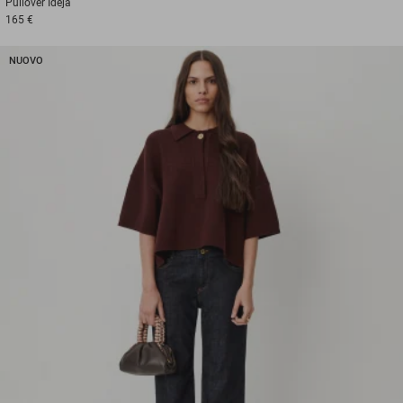
Pullover
Ideja
165 €
NUOVO