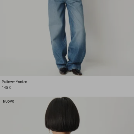
1
2
3
Pullover
Ynoten
145 €
NUOVO