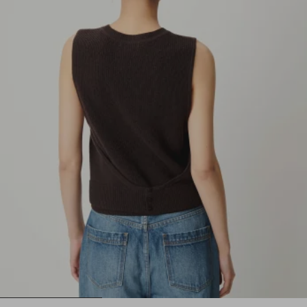
1
2
3