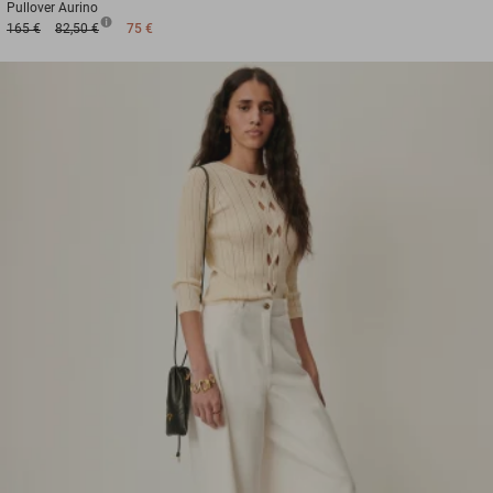
Pullover
Aurino
165 €
82,50 €
75 €