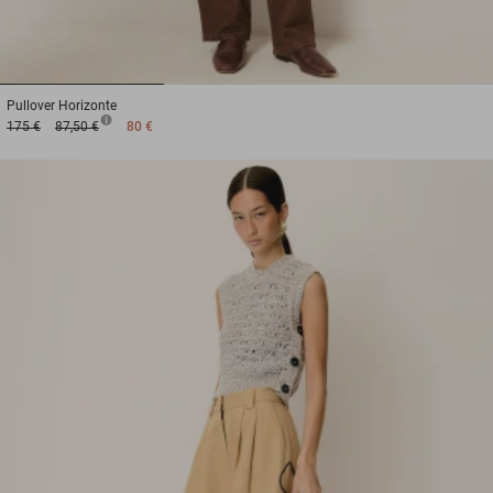
1
2
3
Pullover
Horizonte
175 €
87,50 €
80 €