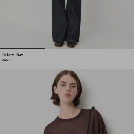
1
2
3
Pullover
Rigel
245 €