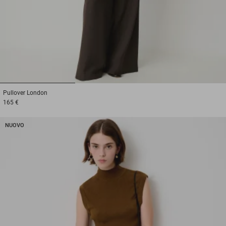
1
2
3
Pullover
London
165 €
NUOVO