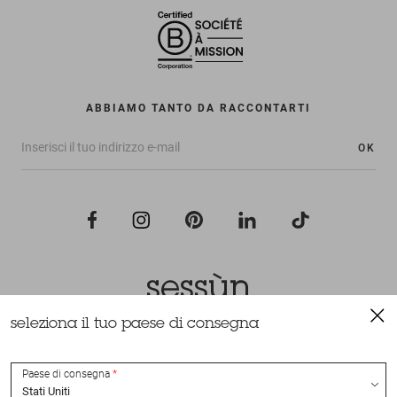
ABBIAMO TANTO DA RACCONTARTI
OK
seleziona il tuo paese di consegna
Tutti i diritti riservati Sessùn 2022
Ideazione e realizzazione
Nateev.fr
Paese di consegna