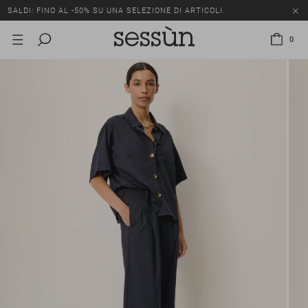
SALDI: FINO AL -50% SU UNA SELEZIONE DI ARTICOLI.
0