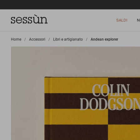
SALDI
N
Home
>
Accessori
>
Libri e artigianato
>
Andean explorer