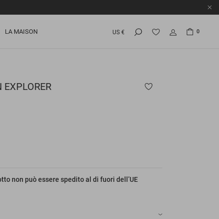
LA MAISON
0
US €
 EXPLORER
to non può essere spedito al di fuori dell’UE