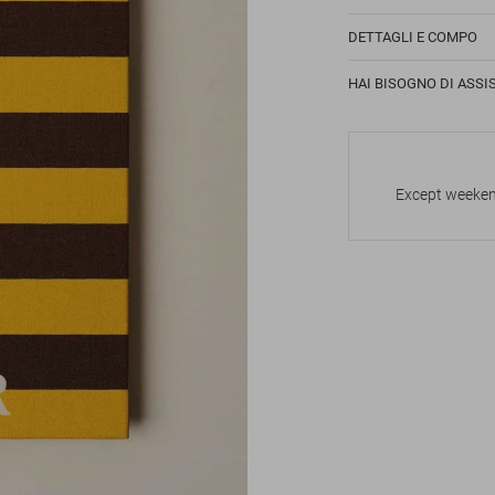
DETTAGLI E COMPO
HAI BISOGNO DI ASSI
Except weekend