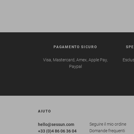
PAGAMENTO SICURO
SPE
Visa, Mastercard, Amex, Apple Pay,
Esclus
Paypal
AIUTO
Seguire il mio ordine
hello@sessun.com
Domande frequenti
+33 (0)4 86 06 36 04