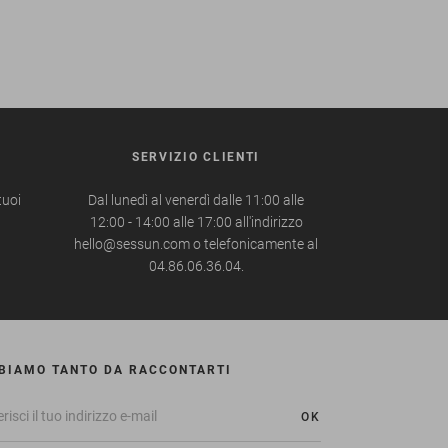
SERVIZIO CLIENTI
tuoi
Dal lunedì al venerdì dalle 11:00 alle
12:00 - 14:00 alle 17:00 all'indirizzo
hello@sessun.com o telefonicamente al
04.86.06.36.04.
BIAMO TANTO DA RACCONTARTI
OK