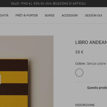
SALDI: FINO AL -50% SU UNA SELEZIONE DI ARTICOLI.
OVITÀ
PRÊT-À-PORTER
BORSE
ACCESSORI
SESSÙN OUI
LIBRO
ANDEAN
35 €
Colore
Senza colore
Questo prodot
DESCRIZIONE