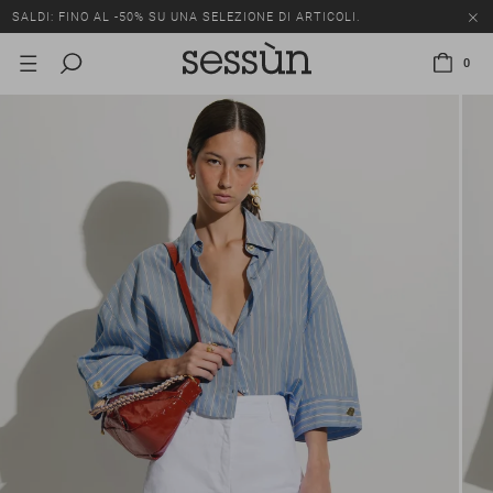
SALDI: FINO AL -50% SU UNA SELEZIONE DI ARTICOLI.
0