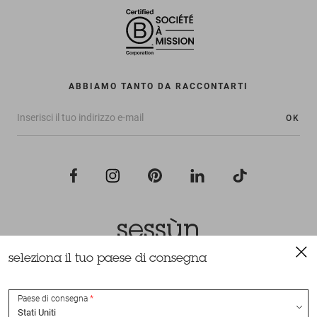
ABBIAMO TANTO DA RACCONTARTI
OK
seleziona il tuo paese di consegna
Tutti i diritti riservati Sessùn 2022
Ideazione e realizzazione
Nateev.fr
Paese di consegna