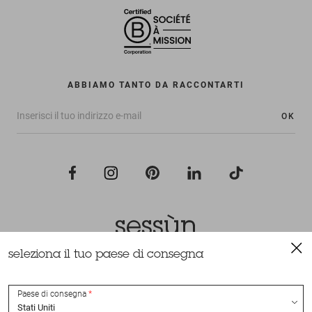
ABBIAMO TANTO DA RACCONTARTI
OK
seleziona il tuo paese di consegna
Tutti i diritti riservati Sessùn 2022
Ideazione e realizzazione
Nateev.fr
Paese di consegna