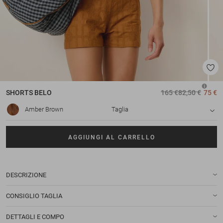
SHORTS
BELO
165 €
82,50 €
75 €
Amber Brown
Taglia
AGGIUNGI AL CARRELLO
DESCRIZIONE
CONSIGLIO TAGLIA
DETTAGLI E COMPO