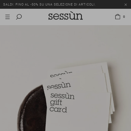
SALDI: FINO AL -50% SU UNA SELEZIONE DI ARTICOLI.
0