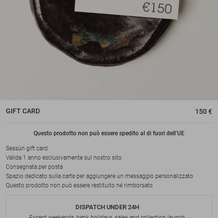
GIFT CARD
150 €
Questo prodotto non può essere spedito al di fuori dell’UE
Sessùn gift card
Valida 1 anno esclusivamente sul nostro sito
Consegnata per posta
Spazio dedicato sulla carta per aggiungere un messaggio personalizzato
Questo prodotto non può essere restituito né rimborsato
DISPATCH UNDER 24H
Except weekends, bank holidays, sales and collection launch