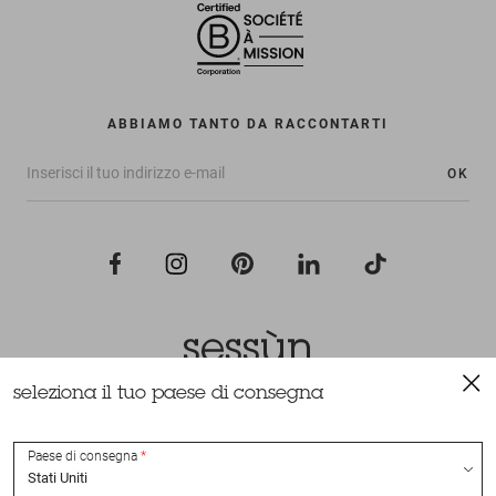
ABBIAMO TANTO DA RACCONTARTI
OK
seleziona il tuo paese di consegna
Tutti i diritti riservati Sessùn 2022
Ideazione e realizzazione
Nateev.fr
Paese di consegna