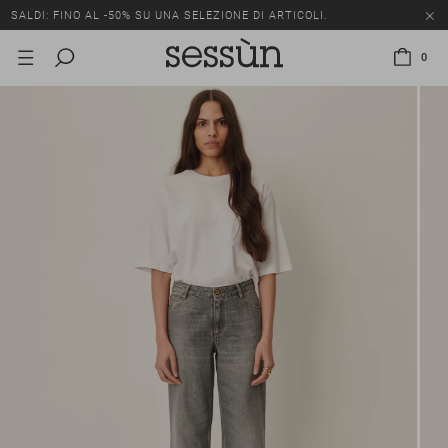
SALDI: FINO AL -50% SU UNA SELEZIONE DI ARTICOLI.
0