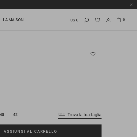
LA MAISON
0
US €
Trova la tua taglia
40
42
AGGIUNGI AL CARRELLO