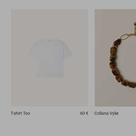
T-shirt
Too
60 €
Collana
Vylie