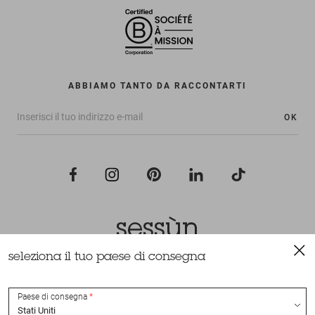
ABBIAMO TANTO DA RACCONTARTI
OK
seleziona il tuo paese di consegna
Tutti i diritti riservati Sessùn 2022
Ideazione e realizzazione
Nateev.fr
Paese di consegna