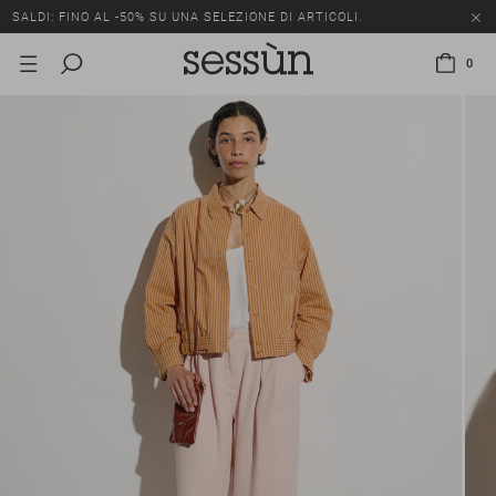
SALDI: FINO AL -50% SU UNA SELEZIONE DI ARTICOLI.
0