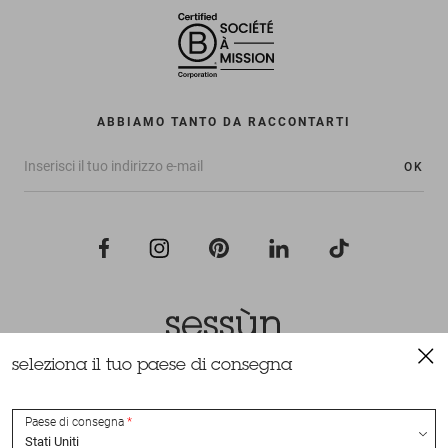
ABBIAMO TANTO DA RACCONTARTI
OK
seleziona il tuo paese di consegna
Tutti i diritti riservati Sessùn 2022
Ideazione e realizzazione
Nateev.fr
Paese di consegna