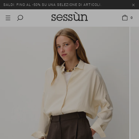
SALDI: FINO AL -50% SU UNA SELEZIONE DI ARTICOLI.
0