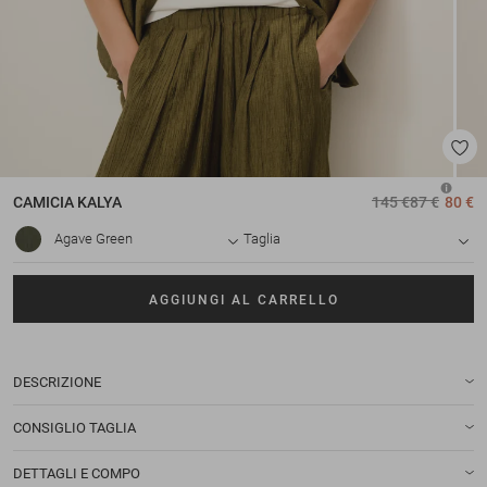
CAMICIA
KALYA
145 €
87 €
80 €
Agave Green
Taglia
AGGIUNGI AL CARRELLO
DESCRIZIONE
CONSIGLIO TAGLIA
DETTAGLI E COMPO