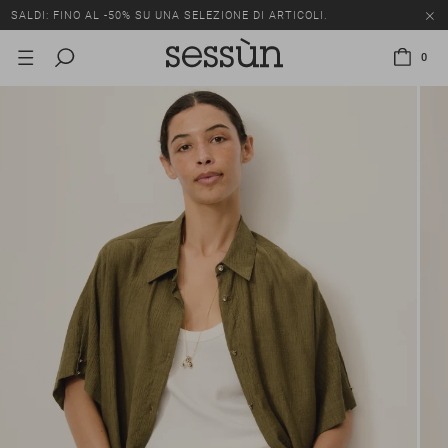
SALDI: FINO AL -50% SU UNA SELEZIONE DI ARTICOLI.
0