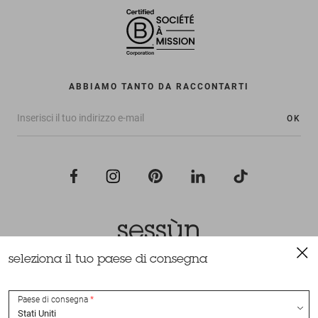
ABBIAMO TANTO DA RACCONTARTI
OK
seleziona il tuo paese di consegna
Tutti i diritti riservati Sessùn 2022
Ideazione e realizzazione
Nateev.fr
Paese di consegna