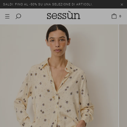
SALDI: FINO AL -50% SU UNA SELEZIONE DI ARTICOLI.
0