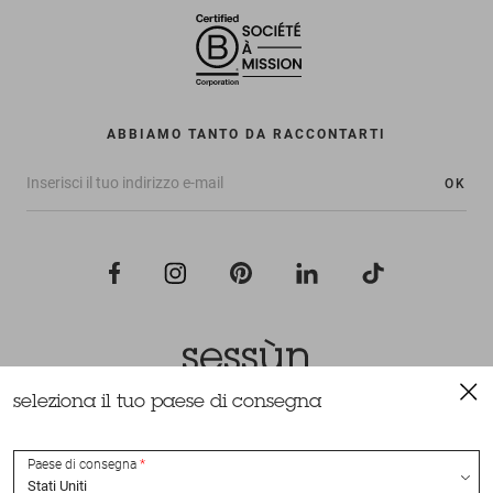
ABBIAMO TANTO DA RACCONTARTI
OK
seleziona il tuo paese di consegna
Tutti i diritti riservati Sessùn 2022
Ideazione e realizzazione
Nateev.fr
Paese di consegna