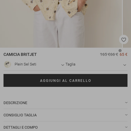
CAMICIA
BRITJET
165 €
66 €
65 €
Plein Sel Seti
Taglia
AGGIUNGI AL CARRELLO
DESCRIZIONE
CONSIGLIO TAGLIA
DETTAGLI E COMPO