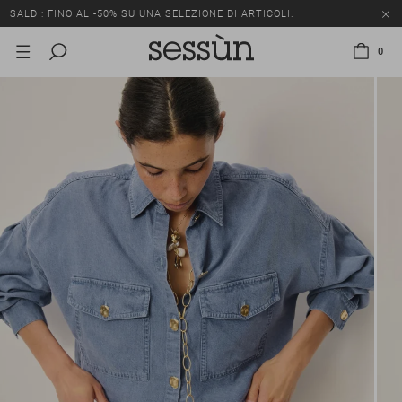
SALDI: FINO AL -50% SU UNA SELEZIONE DI ARTICOLI.
0