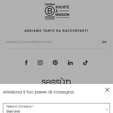
ABBIAMO TANTO DA RACCONTARTI
OK
seleziona il tuo paese di consegna
Tutti i diritti riservati Sessùn 2022
Ideazione e realizzazione
Nateev.fr
Paese di consegna