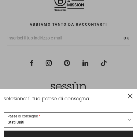
ABBIAMO TANTO DA RACCONTARTI
OK
seleziona il tuo paese di consegna
Tutti i diritti riservati Sessùn 2022
Ideazione e realizzazione
Nateev.fr
Paese di consegna