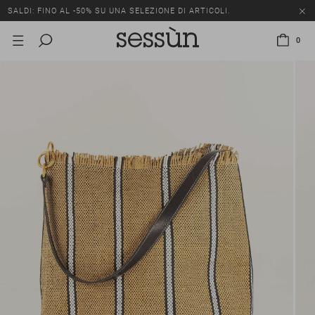
SALDI: FINO AL -50% SU UNA SELEZIONE DI ARTICOLI.
0