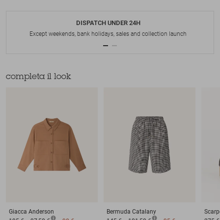
DISPATCH UNDER 24H
Except weekends, bank holidays, sales and collection launch
completa il look
Giacca
Anderson
Bermuda
Catalany
Scarp