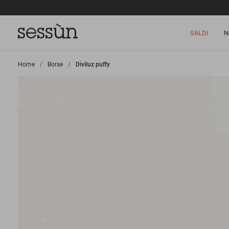
SALDI
N
Home
>
Borse
>
Diviluz puffy