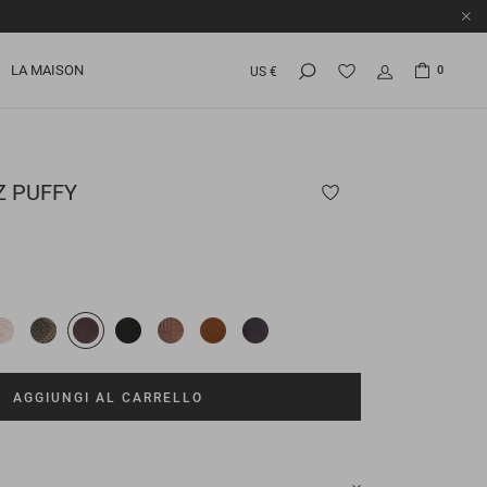
LA MAISON
0
US €
Z PUFFY
AGGIUNGI AL CARRELLO