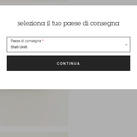
seleziona il tuo paese di consegna
Paese di consegna